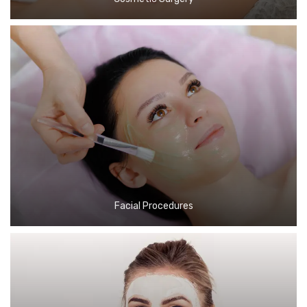
Facial Procedures