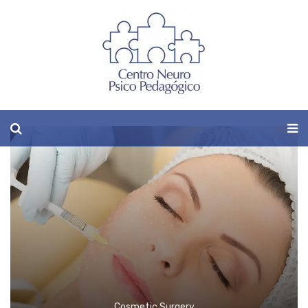
Case Studies
Case Studies
Cosmetic Surgery