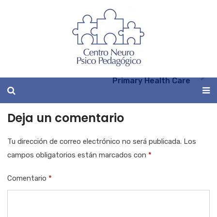
Skin Surgery
NEXT POST
Primary Health Care
Deja un comentario
Tu dirección de correo electrónico no será publicada.
Los
campos obligatorios están marcados con
*
Comentario
*